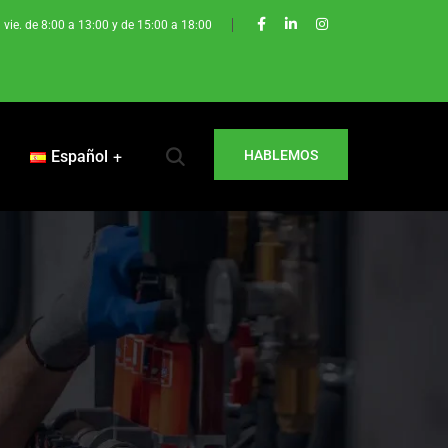
a vie. de 8:00 a 13:00 y de 15:00 a 18:00
Español
HABLEMOS