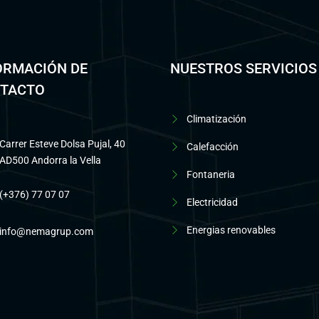
ORMACIÓN DE
NUESTROS SERVICIOS
TACTO
Climatización
Carrer Esteve Dolsa Pujal, 40
Calefacción
AD500 Andorra la Vella
Fontaneria
(+376) 77 07 07
Electricidad
Energias renovables
info@nemagrup.com