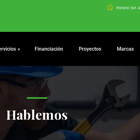
Horario: lun. 
rvicios
Financiación
Proyectos
Marcas
Hablemos