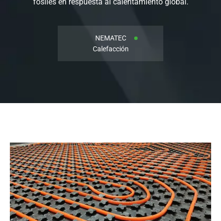
fósiles en respuesta al calentamiento global.
NEMATEC
Calefacción