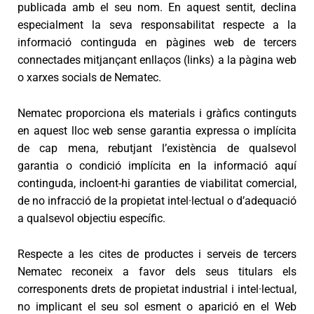
publicada amb el seu nom. En aquest sentit, declina
especialment la seva responsabilitat respecte a la
informació continguda en pàgines web de tercers
connectades mitjançant enllaços (links) a la pàgina web
o xarxes socials de Nematec.
Nematec proporciona els materials i gràfics continguts
en aquest lloc web sense garantia expressa o implícita
de cap mena, rebutjant l’existència de qualsevol
garantia o condició implícita en la informació aquí
continguda, incloent-hi garanties de viabilitat comercial,
de no infracció de la propietat intel·lectual o d’adequació
a qualsevol objectiu específic.
Respecte a les cites de productes i serveis de tercers
Nematec reconeix a favor dels seus titulars els
corresponents drets de propietat industrial i intel·lectual,
no implicant el seu sol esment o aparició en el Web