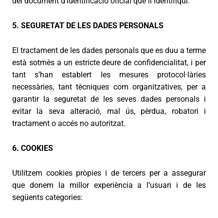
del document d’identificació oficial que li identifiqui.
5. SEGURETAT DE LES DADES PERSONALS
El tractament de les dades personals que es duu a terme
està sotmès a un estricte deure de confidencialitat, i per
tant s’han establert les mesures protocol·làries
necessàries, tant tècniques com organitzatives, per a
garantir la seguretat de les seves dades personals i
evitar la seva alteració, mal ús, pèrdua, robatori i
tractament o accés no autoritzat.
6. COOKIES
Utilitzem cookies pròpies i de tercers per a assegurar
que donem la millor experiència a l’usuari i de les
següents categories: