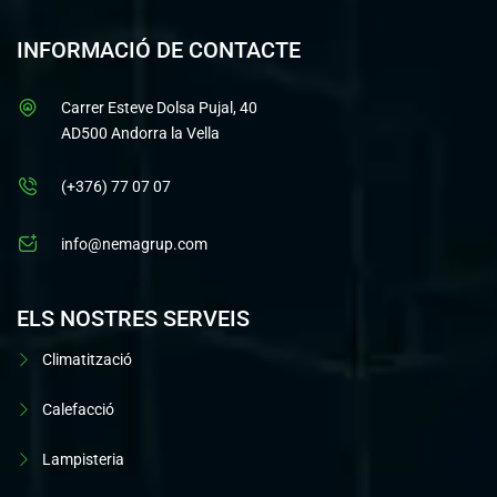
INFORMACIÓ DE CONTACTE
Carrer Esteve Dolsa Pujal, 40
AD500 Andorra la Vella
(+376) 77 07 07
info@nemagrup.com
ELS NOSTRES SERVEIS
Climatització
Calefacció
Lampisteria