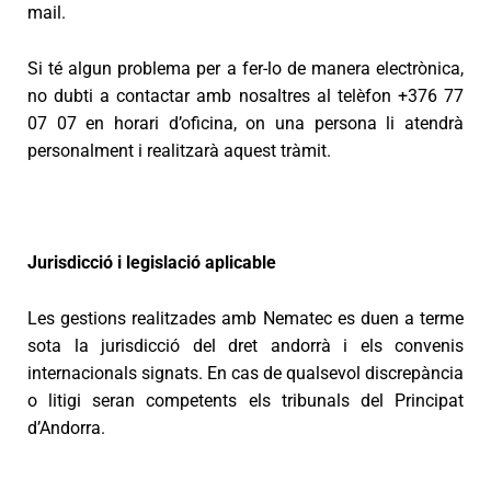
mail.
Si té algun problema per a fer-lo de manera electrònica,
no dubti a contactar amb nosaltres al telèfon +376 77
07 07 en horari d’oficina, on una persona li atendrà
personalment i realitzarà aquest tràmit.
Jurisdicció i legislació aplicable
Les gestions realitzades amb Nematec es duen a terme
sota la jurisdicció del dret andorrà i els convenis
internacionals signats. En cas de qualsevol discrepància
o litigi seran competents els tribunals del Principat
d’Andorra.