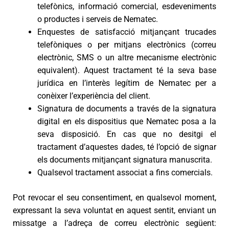
telefònics, informació comercial, esdeveniments
o productes i serveis de Nematec.
Enquestes de satisfacció mitjançant trucades
telefòniques o per mitjans electrònics (correu
electrònic, SMS o un altre mecanisme electrònic
equivalent). Aquest tractament té la seva base
jurídica en l’interès legítim de Nematec per a
conèixer l’experiència del client.
Signatura de documents a través de la signatura
digital en els dispositius que Nematec posa a la
seva disposició. En cas que no desitgi el
tractament d’aquestes dades, té l’opció de signar
els documents mitjançant signatura manuscrita.
Qualsevol tractament associat a fins comercials.
Pot revocar el seu consentiment, en qualsevol moment,
expressant la seva voluntat en aquest sentit, enviant un
missatge a l’adreça de correu electrònic següent: