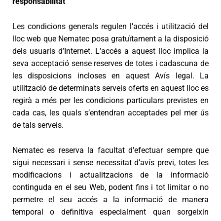
responsabilitat
Les condicions generals regulen l’accés i utilització del
lloc web que Nematec posa gratuïtament a la disposició
dels usuaris d’Internet. L’accés a aquest lloc implica la
seva acceptació sense reserves de totes i cadascuna de
les disposicions incloses en aquest Avís legal. La
utilització de determinats serveis oferts en aquest lloc es
regirà a més per les condicions particulars previstes en
cada cas, les quals s’entendran acceptades pel mer ús
de tals serveis.
Nematec es reserva la facultat d’efectuar sempre que
sigui necessari i sense necessitat d’avís previ, totes les
modificacions i actualitzacions de la informació
continguda en el seu Web, podent fins i tot limitar o no
permetre el seu accés a la informació de manera
temporal o definitiva especialment quan sorgeixin