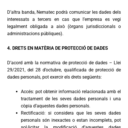
D’altra banda, Nematec podrà comunicar les dades dels
interessats a tercers en cas que l’empresa es vegi
legalment obligada a això (òrgans jurisdiccionals o
administracions públiques).
4. DRETS EN MATÈRIA DE PROTECCIÓ DE DADES
D’acord amb la normativa de protecció de dades – Llei
29/2021, del 28 d’octubre, qualificada de protecció de
dades personals, pot exercir els drets següents:
Accés: pot obtenir informació relacionada amb el
tractament de les seves dades personals i una
còpia d’aquestes dades personals.
Rectificació: si considera que les seves dades
personals són inexactes o estan incomplets, pot
sol·licitar la modificació d’aquestes dades