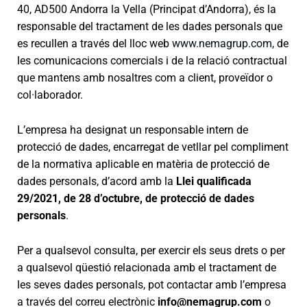
40, AD500 Andorra la Vella (Principat d’Andorra), és la
responsable del tractament de les dades personals que
es recullen a través del lloc web
www.nemagrup.com
, de
les comunicacions comercials i de la relació contractual
que mantens amb nosaltres com a client, proveïdor o
col·laborador.
L’empresa ha designat un responsable intern de
protecció de dades, encarregat de vetllar pel compliment
de la normativa aplicable en matèria de protecció de
dades personals, d’acord amb la
Llei qualificada
29/2021, de 28 d’octubre, de protecció de dades
personals
.
Per a qualsevol consulta, per exercir els seus drets o per
a qualsevol qüestió relacionada amb el tractament de
les seves dades personals, pot contactar amb l’empresa
a través del correu electrònic
info@nemagrup.com
o