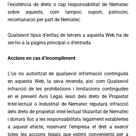
l’existència de drets o cap responsabilitat de Nematec
sobre aquests, com tampoc suport, patrocini,
recomanació per part de Nematec.
Qualsevol tipus d’enllaç de tercers a aquesta Web ha de
ser-ho a la pàgina principal o d’entrada.
Accions en cas d’incompliment
L’ús no autoritzat de qualsevol informació continguda
en aquesta Web, la seva revenda, així com Qualsevol
infracció de les prohibicions i limitacions contingudes
en el present Avís Legal, lesió dels drets de Propietat
Intel·lectual o Industrial de Nematec reputará infracció
dels drets de propietat intel·lectual titularitat de Nematec
i donarà lloc a les responsabilitats legalment establertes
a aquest efecte, reservant l’empresa el dret a exercir
totes les accions legals que estimi convenients per a