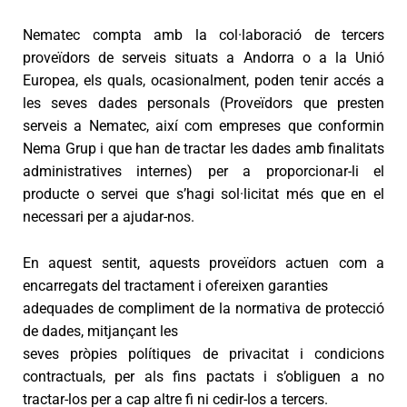
Nematec compta amb la col·laboració de tercers
proveïdors de serveis situats a Andorra o a la Unió
Europea, els quals, ocasionalment, poden tenir accés a
les seves dades personals (Proveïdors que presten
serveis a Nematec, així com empreses que conformin
Nema Grup i que han de tractar les dades amb finalitats
administratives internes) per a proporcionar-li el
producte o servei que s’hagi sol·licitat més que en el
necessari per a ajudar-nos.
En aquest sentit, aquests proveïdors
actuen com a
encarregats del tractament i ofereixen garanties
adequades de compliment de la normativa de protecció
de dades, mitjançant les
seves pròpies polítiques de privacitat i condicions
contractuals,
per als fins pactats i s’obliguen a no
tractar-los per a cap altre fi ni cedir-los a tercers.