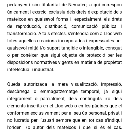
pertanyen i són titularitat de Nematec, a qui correspon
únicament l’exercici exclusiu dels drets d’explotació dels
mateixos en qualsevol forma i, especialment, els drets
de reproducció, distribució, comunicació pública i
transformació. A tals efectes, s’entendrà com a Lloc web
totes aquelles creacions incorporades i expressades per
qualsevol mitjà i/o suport tangible o intangible, conegut
o per conèixer, que sigui objecte de protecció per les
disposicions normatives vigents en matèria de propietat
intel·lectual i industrial.
Queda autoritzada la mera visualització, impressió,
descàrrega o emmagatzematge temporal, ja sigui
íntegrament o parcialment, dels continguts i/o dels
elements inserits en el Lloc web o en les pàgines que el
conformen exclusivament per al seu ús personal, privat i
no lucratiu per l’usuari sempre que en tot cas s’indiqui
l’origen i/o autor dels mateixos i que, si és el cas,