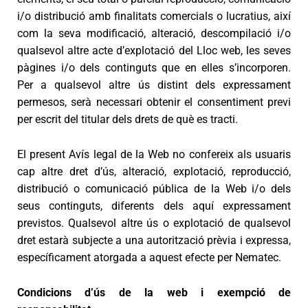
i/o distribució amb finalitats comercials o lucratius, així
com la seva modificació, alteració, descompilació i/o
qualsevol altre acte d’explotació del Lloc web, les seves
pàgines i/o dels continguts que en elles s’incorporen.
Per a qualsevol altre ús distint dels expressament
permesos, serà necessari obtenir el consentiment previ
per escrit del titular dels drets de què es tracti.
El present Avís legal de la Web no confereix als usuaris
cap altre dret d’ús, alteració, explotació, reproducció,
distribució o comunicació pública de la Web i/o dels
seus continguts, diferents dels aquí expressament
previstos. Qualsevol altre ús o explotació de qualsevol
dret estarà subjecte a una autorització prèvia i expressa,
específicament atorgada a aquest efecte per Nematec.
Condicions d’ús de la web i exempció de