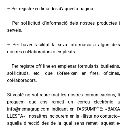
– Per registre en línia des d’aquesta pàgina.
– Per sol·licitud d’informació dels nostres productes i
serveis.
– Per haver facilitat la seva informació a algun dels
nostres col·laboradors o empleats.
– Per registre off line en emplenar formularis, butlletins,
sol·licituds, etc., que s’ofereixen en fires, oficines,
col·laboradors.
Si vostè no vol rebre mai les nostres comunicacions, li
preguem que ens remeti un correu electrònic a
info@nemagrup.com indicant en l’ASSUMPTE: «BAIXA
LLESTA» i nosaltres inclourem en la «llista no contacto»
aquella direcció des de la qual se’ns remeti aquest e-