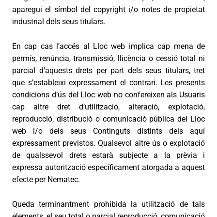
aparegui el símbol del copyright i/o notes de propietat
industrial dels seus titulars.
En cap cas l’accés al Lloc web implica cap mena de
permís, renúncia, transmissió, llicència o cessió total ni
parcial d’aquests drets per part dels seus titulars, tret
que s’estableixi expressament el contrari. Les presents
condicions d’ús del Lloc web no confereixen als Usuaris
cap altre dret d’utilització, alteració, explotació,
reproducció, distribució o comunicació pública del Lloc
web i/o dels seus Continguts distints dels aquí
expressament previstos. Qualsevol altre ús o explotació
de qualssevol drets estarà subjecte a la prèvia i
expressa autorització específicament atorgada a aquest
efecte per Nematec.
Queda terminantment prohibida la utilització de tals
elements, el seu total o parcial reproducció, comunicació