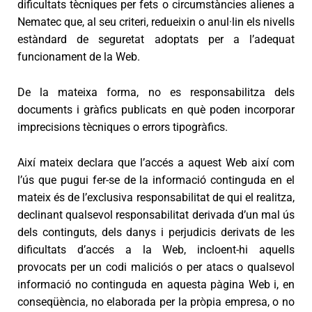
dificultats tècniques per fets o circumstàncies alienes a
Nematec que, al seu criteri, redueixin o anul·lin els nivells
estàndard de seguretat adoptats per a l’adequat
funcionament de la Web.
De la mateixa forma, no es responsabilitza dels
documents i gràfics publicats en què poden incorporar
imprecisions tècniques o errors tipogràfics.
Així mateix declara que l’accés a aquest Web així com
l’ús que pugui fer-se de la informació continguda en el
mateix és de l’exclusiva responsabilitat de qui el realitza,
declinant qualsevol responsabilitat derivada d’un mal ús
dels continguts, dels danys i perjudicis derivats de les
dificultats d’accés a la Web, incloent-hi aquells
provocats per un codi maliciós o per atacs o qualsevol
informació no continguda en aquesta pàgina Web i, en
conseqüència, no elaborada per la pròpia empresa, o no