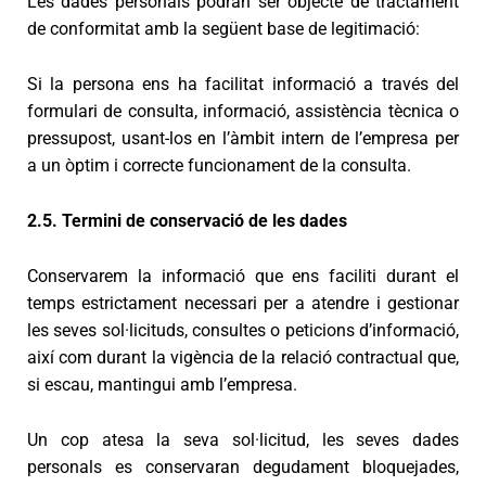
Les dades personals podran ser objecte de tractament
de conformitat amb la següent base de legitimació:
Si la persona ens ha facilitat informació a través del
formulari de consulta, informació, assistència tècnica o
pressupost, usant-los en l’àmbit intern de l’empresa per
a un òptim i correcte funcionament de la consulta.
2.5. Termini de conservació de les dades
Conservarem la informació que ens faciliti durant el
temps estrictament necessari per a atendre i gestionar
les seves sol·licituds, consultes o peticions d’informació,
així com durant la vigència de la relació contractual que,
si escau, mantingui amb l’empresa.
Un cop atesa la seva sol·licitud, les seves dades
personals es conservaran degudament bloquejades,