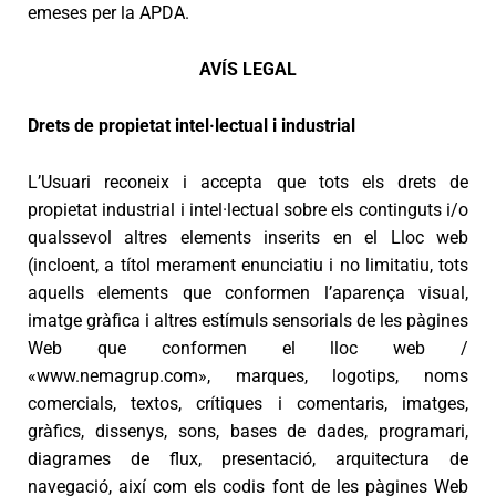
emeses per la APDA.
AVÍS LEGAL
Drets de propietat intel·lectual i industrial
L’Usuari reconeix i accepta que tots els drets de
propietat industrial i intel·lectual sobre els continguts i/o
qualssevol altres elements inserits en el Lloc web
(incloent, a títol merament enunciatiu i no limitatiu, tots
aquells elements que conformen l’aparença visual,
imatge gràfica i altres estímuls sensorials de les pàgines
Web que conformen el lloc web /
«www.nemagrup.com», marques, logotips, noms
comercials, textos, crítiques i comentaris, imatges,
gràfics, dissenys, sons, bases de dades, programari,
diagrames de flux, presentació, arquitectura de
navegació, així com els codis font de les pàgines Web