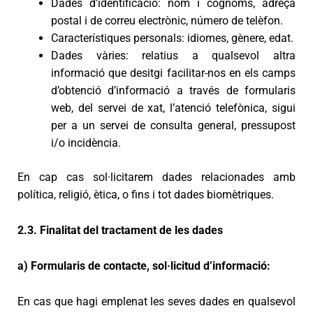
Dades d’identificació: nom i cognoms, adreça
postal i de correu electrònic, número de telèfon.
Característiques personals: idiomes, gènere, edat.
Dades vàries: relatius a qualsevol altra
informació que desitgi facilitar-nos en els camps
d’obtenció d’informació a través de formularis
web, del servei de xat, l’atenció telefònica, sigui
per a un servei de consulta general, pressupost
i/o incidència.
En cap cas sol·licitarem dades relacionades amb
política, religió, ètica, o fins i tot dades biomètriques.
2.3. Finalitat del tractament de les dades
a) Formularis de contacte, sol·licitud d’informació:
En cas que hagi emplenat les seves dades en qualsevol