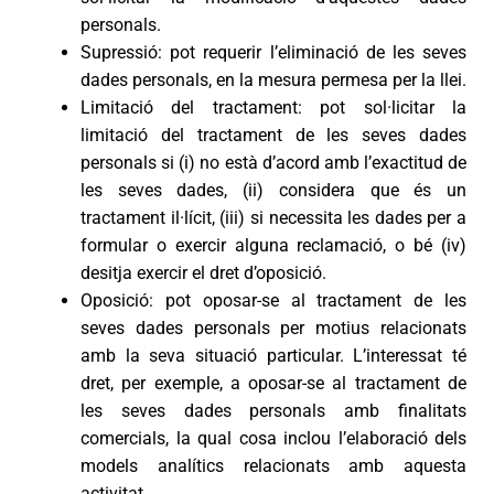
personals.
Supressió: pot requerir l’eliminació de les seves
dades personals, en la mesura permesa per la llei.
Limitació del tractament: pot sol·licitar la
limitació del tractament de les seves dades
personals si (i) no està d’acord amb l’exactitud de
les seves dades, (ii) considera que és un
tractament il·lícit, (iii) si necessita les dades per a
formular o exercir alguna reclamació, o bé (iv)
desitja exercir el dret d’oposició.
Oposició: pot oposar-se al tractament de les
seves dades personals per motius relacionats
amb la seva situació particular. L’interessat té
dret, per exemple, a oposar-se al tractament de
les seves dades personals amb finalitats
comercials, la qual cosa inclou l’elaboració dels
models analítics relacionats amb aquesta
activitat.