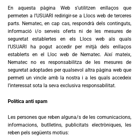
En aquesta pàgina Web s’utilitzen enllaços que
permeten a l’USUARI redirigir-se a Llocs web de terceres
parts. Nematec, en cap cas, respondrà dels continguts,
informació i/o serveis oferts ni de les mesures de
seguretat establertes en els Llocs web als quals
l’USUARI ha pogut accedir per mitjà dels enllaços
establerts en el Lloc web de Nematec. Així mateix,
Nematec no es responsabilitza de les mesures de
seguretat adoptades per qualsevol altra pàgina web que
permeti un vincle amb la nostra i a les quals accedeix
l’interessat sota la seva exclusiva responsabilitat.
Política anti spam
Les persones que reben alguna/s de les comunicacions,
informacions, butlletins, publicitats electròniques, les
reben pels següents motius: