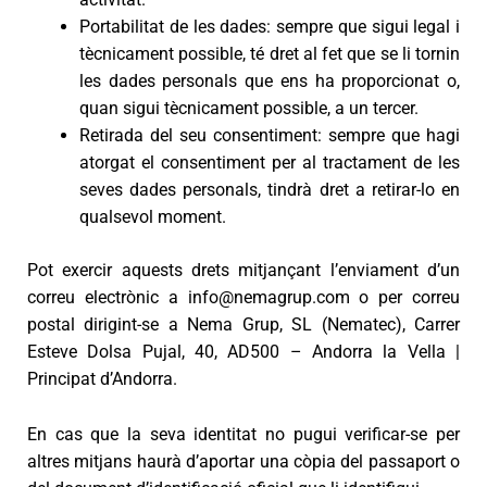
Portabilitat de les dades: sempre que sigui legal i
tècnicament possible, té dret al fet que se li tornin
les dades personals que ens ha proporcionat o,
quan sigui tècnicament possible, a un tercer.
Retirada del seu consentiment: sempre que hagi
atorgat el consentiment per al tractament de les
seves dades personals, tindrà dret a retirar-lo en
qualsevol moment.
Pot exercir aquests drets mitjançant l’enviament d’un
correu electrònic a info@nemagrup.com o per correu
postal dirigint-se a Nema Grup, SL (Nematec), Carrer
Esteve Dolsa Pujal, 40, AD500 – Andorra la Vella |
Principat d’Andorra.
En cas que la seva identitat no pugui verificar-se per
altres mitjans haurà d’aportar una còpia del passaport o