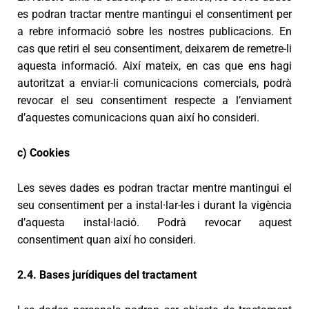
es podran tractar mentre mantingui el consentiment per
a rebre informació sobre les nostres publicacions. En
cas que retiri el seu consentiment, deixarem de remetre-li
aquesta informació. Així mateix, en cas que ens hagi
autoritzat a enviar-li comunicacions comercials, podrà
revocar el seu consentiment respecte a l’enviament
d’aquestes comunicacions quan així ho consideri.
c) Cookies
Les seves dades es podran tractar mentre mantingui el
seu consentiment per a instal·lar-les i durant la vigència
d’aquesta instal·lació. Podrà revocar aquest
consentiment quan així ho consideri.
2.4. Bases jurídiques del tractament