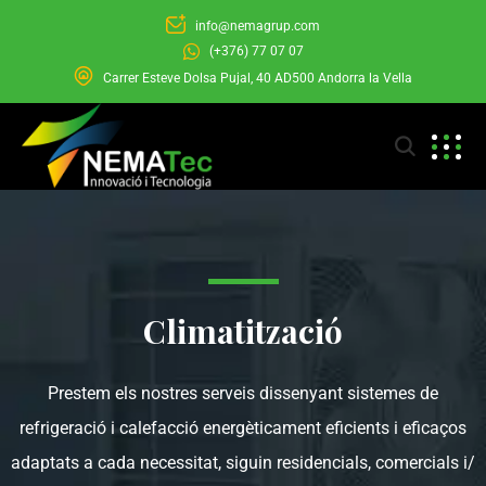
info@nemagrup.com
(+376) 77 07 07
Carrer Esteve Dolsa Pujal, 40 AD500 Andorra la Vella
Climatització
Prestem els nostres serveis dissenyant sistemes de
refrigeració i calefacció energèticament eficients i eficaços
adaptats a cada necessitat, siguin residencials, comercials i/