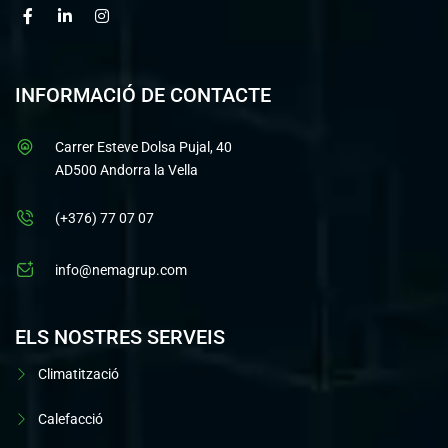
INFORMACIÓ DE CONTACTE
Carrer Esteve Dolsa Pujal, 40
AD500 Andorra la Vella
(+376) 77 07 07
info@nemagrup.com
ELS NOSTRES SERVEIS
Climatització
Calefacció