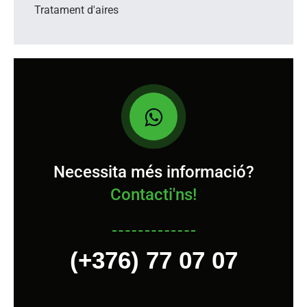
Tratament d'aires
Necessita més informació?
Contacti'ns!
(+376) 77 07 07