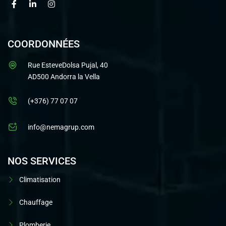
COORDONNÉES
Rue EsteveDolsa Pujal, 40
AD500 Andorra la Vella
(+376) 77 07 07
info@nemagrup.com
NOS SERVICES
Climatisation
Chauffage
Plomberie