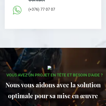
(+376) 77 07 07
VOUS AVEZ UN PROJET EN TÊTE ET BESOIN D'AIDE ?
Nous vous aidons avec la solution
optimale pour sa mise en œuvre